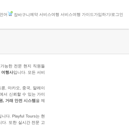
언어
예약 서비스
여행 서비스
여행 가이드
가입하기/로그인
장바구니
 가능한 전문 현지 직원들
 여행사
입니다. 모든 서비
홍콩, 마카오, 중국, 말레이
에서 신뢰할 수 있는 가이
원, 거래 안전 시스템
을 제
layful Tours는 현
다. 또한 실시간 전문 고