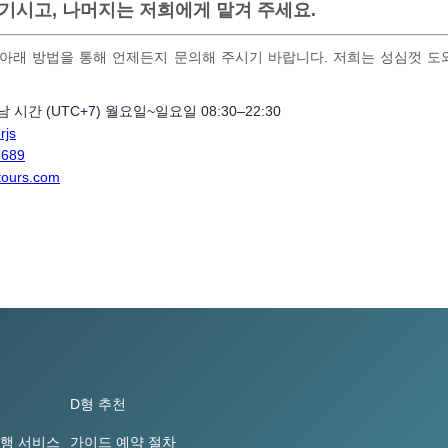
기시고, 나머지는 저희에게 맡겨 주세요.
아래 방법을 통해 언제든지 문의해 주시기 바랍니다. 저희는 성심껏 
간 (UTC+7) 월요일~일요일 08:30–22:30
rjs
 689
tours.com
D형 추천
동행 서비스
가이드 예약 절차