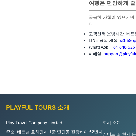
여행은 편안하게 즐
궁금한 사항이 있으시면 
다.
고객센터 운영시간: 베트남 시
LINE 공식 계정:
@859op
WhatsApp:
+84 848 525
이메일:
support@playful
PLAYFUL TOURS 소개
Play Travel Company Limited
회사 소개
주소: 베트남 호치민시 1군 떤딘동 쩐꽝카이 62번지
가이드 및 현지 