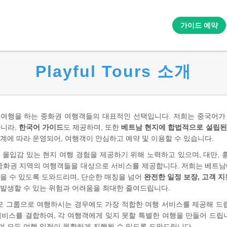
가이드 예약
Playful Tours 소개
 여행을 하는 중화권 여행객들의 대표적인 선택입니다. 저희는 중국어가
아니라,
한국어 가이드
도 제공하며, 또한
베트남 현지에 합법적으로 설립된
계에 따라 운영되어, 여행객이 안심하고 예약 및 이용할 수 있습니다.
독특하고 몰입감 있는 현지 여행 경험을 제공하기 위해 노력하고 있으며, 대만, 
 중화권 지역의 여행객들을 대상으로 서비스를 제공합니다. 저희는 베트남
찾을 수 있도록 도와드리며, 단순한 매칭을 넘어
완전한 일정 보장, 고객 지
 발생할 수 있는 위험과 어려움을 최대한 줄여드립니다.
그룹으로 여행하시는 경우에도 가장 적합한 여행 서비스를 제공해 드립니다. P
서비스를 결합하여, 각 여행객에게 잊지 못할 특별한 여행을 만들어 드립니
여 모든 여행 일정이 원활하게 진행될 수 있도록 도와드립니다.