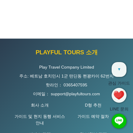
PLAYFUL TOURS 소개
Play Travel Company Limited
▼
주소: 베트남 호치민시 1군 떤딘동 쩐꽝카이 62번지
관심 가이드
핫라인：
0365407595
이메일：
support@playfultours.com
회사 소개
D형 추천
LINE 문의
가이드 및 현지 동행 서비스
가이드 예약 절차
안내