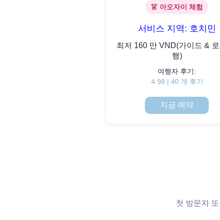
👗 아오자이 체험
서비스 지역: 호치민
최저 160 만 VND(가이드 & 
행)
여행자 후기:
4.98 | 40 개 후기
지금 예약
첫 방문자 또