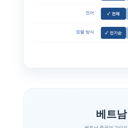
언어
전체
정렬 방식
인기순
베트남
베트남 중국어 가이드,