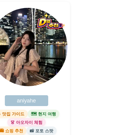
aniyahe
 맛집 가이드
🗺 현지 여행
👗 아오자이 체험
🛍 쇼핑 추천
📸 포토 스팟