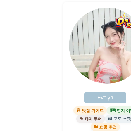
Evelyn
🍜 맛집 가이드
🗺 현지 
☕ 카페 투어
📸 포토 스
🛍 쇼핑 추천