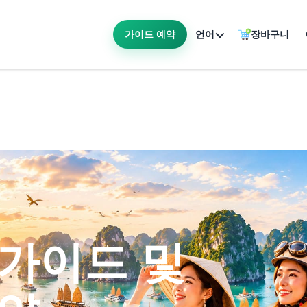
가이드 예약
언어
장바구니
 가이드 및