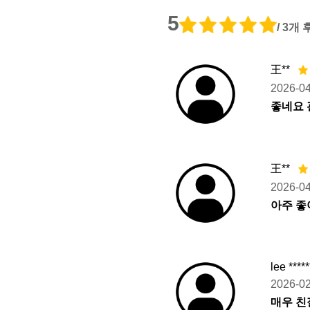
5
/ 3개
王**
2026-0
좋네요 
王**
2026-0
아주 좋
lee ****
2026-0
매우 친