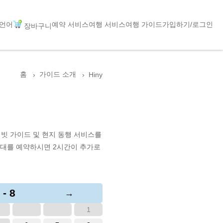
언어
예약 서비스
여행 서비스
여행 가이드
가입하기/로그인
장바구니
홈
가이드 소개
Hiny
빗 가이드 및 현지 동행 서비스를
간대를 예약하시면 2시간이 추가로
 - 8
→
1