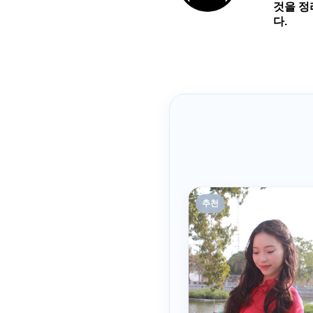
것을 정
다.
추천