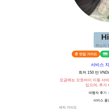
H
하노이 
🍜 맛집 가이드
🗺
서비스 
최저 150 만 VN
요금에는 오토바이 이동 서
있으며, 추가
여행자 후기
서비스 품
여자 가이드