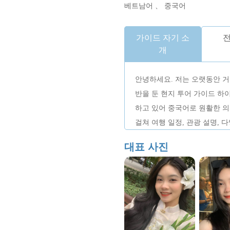
베트남어 、 중국어
가이드 자기 소
전
개
안녕하세요. 저는 오랫동안 
반을 둔 현지 투어 가이드 하이
하고 있어 중국어로 원활한 
걸쳐 여행 일정, 관광 설명, 
도움을 드릴 수 있습니다. 나
대표 사진
사, 문화, 요리, 현지 생활방
안내할 때 저는 편안한 속도를
는 데 중점을 두어 손님들이
를 탐험할 수 있도록 돕습니다
활기 넘치는 도시의 매력을 발
록 여러분과 함께 하길 기대합