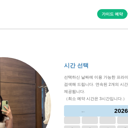
가이드 예약
시간 선택
선택하신 날짜에 이용 가능한 프라이
검색해 드립니다. 연속된 2개의 시
제공됩니다.
（최소 예약 시간은 3시간입니다.）
2026
←