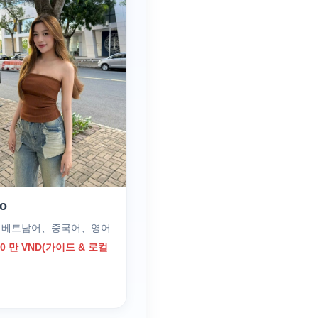
ao
｜ 베트남어、중국어、영어
0 만 VND(가이드 & 로컬