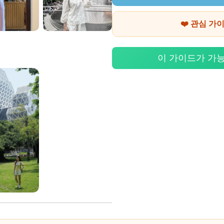
❤️ 관심 가
이 가이드가 가