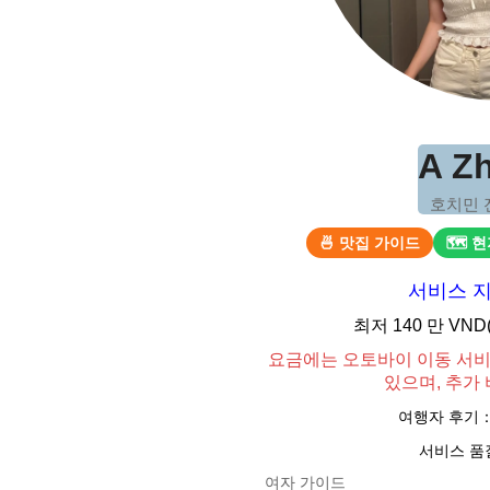
A Z
호치민 
🍜 맛집 가이드
🗺 
서비스 
최저 140 만 VN
요금에는 오토바이 이동 서
있으며, 추가
여행자 후기
서비스 품
여자 가이드