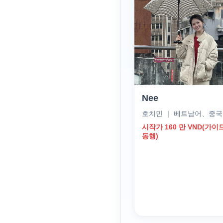
Nee
호치민 ｜ 베트남어、중
시작가 160 만 VND(가이
동행)