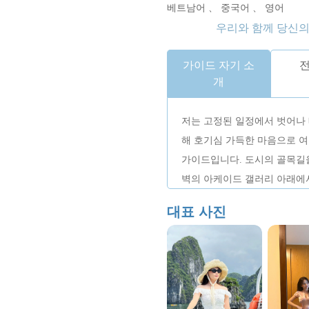
베트남어 、 중국어 、 영어
우리와 함께 당신
가이드 자기 소
전
개
저는 고정된 일정에서 벗어나
해 호기심 가득한 마음으로 
가이드입니다. 도시의 골목길을
벽의 아케이드 갤러리 아래에서
얽혀 있는 인간의 이야기, 이
대표 사진
없지만 여행에서 가장 감동적