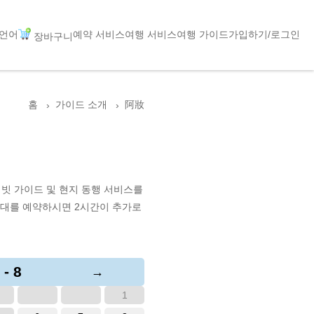
언어
예약 서비스
여행 서비스
여행 가이드
가입하기/로그인
장바구니
홈
가이드 소개
阿妝
빗 가이드 및 현지 동행 서비스를
간대를 예약하시면 2시간이 추가로
 - 8
→
1