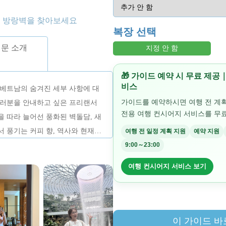
의 방랑벽을 찾아보세요
복장 선택
문 소개
지정 안 함
🎁 가이드 예약 시 무료 제
비스
 베트남의 숨겨진 세부 사항에 대
가이드를 예약하시면 여행 전 계
여러분을 안내하고 싶은 프리랜서
전용 여행 컨시어지 서비스를 무료
 따라 늘어선 풍화된 벽돌담, 새
 풍기는 커피 향, 역사와 현재가
여행 전 일정 계획 지원
예약 지원
것들은 어떤 지도에서도 찾을 수
9:00～23:00
인 부분입니다.
여행 컨시어지 서비스 보기
이 가이드 바