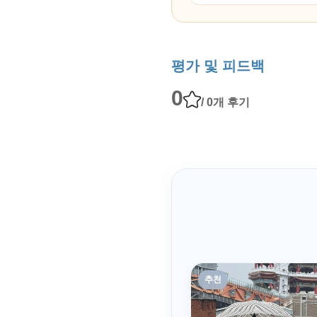
평가 및 피드백
0
/ 0개 후기
추천