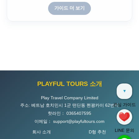
가이드 더 보기
PLAYFUL TOURS 소개
▼
Play Travel Company Limited
관심 가이드
주소: 베트남 호치민시 1군 떤딘동 쩐꽝카이 62번지
핫라인：
0365407595
이메일：
support@playfultours.com
LINE 문의
회사 소개
D형 추천