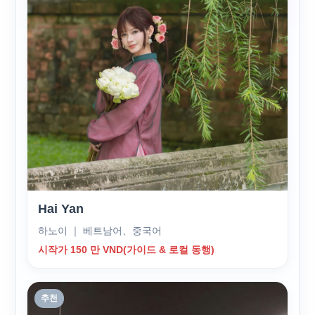
Hai Yan
하노이 ｜ 베트남어、중국어
시작가 150 만 VND(가이드 & 로컬 동행)
추천