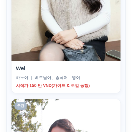
Wei
하노이 ｜ 베트남어、중국어、영어
시작가 150 만 VND(가이드 & 로컬 동행)
추천