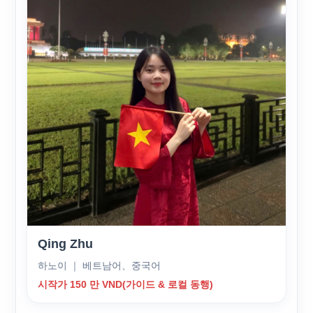
Qing Zhu
하노이 ｜ 베트남어、중국어
시작가 150 만 VND(가이드 & 로컬 동행)