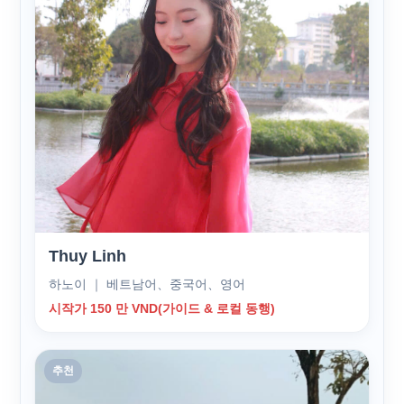
Thuy Linh
하노이 ｜ 베트남어、중국어、영어
시작가 150 만 VND(가이드 & 로컬 동행)
추천