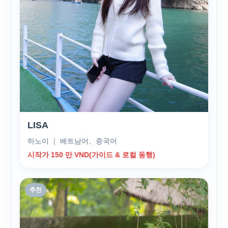
LISA
하노이 ｜ 베트남어、중국어
시작가 150 만 VND(가이드 & 로컬 동행)
추천