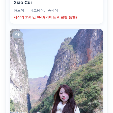
Xiao Cui
하노이 ｜ 베트남어、중국어
시작가 150 만 VND(가이드 & 로컬 동행)
추천