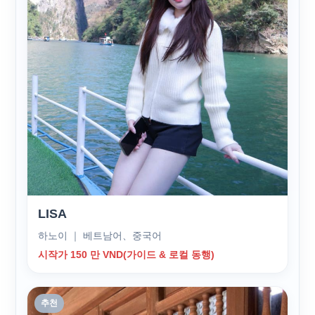
LISA
하노이 ｜ 베트남어、중국어
시작가 150 만 VND(가이드 & 로컬 동행)
추천