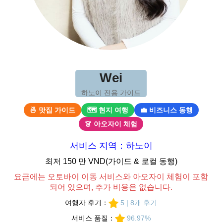
Wei
하노이 전용 가이드
🍜 맛집 가이드
🗺 현지 여행
💼 비즈니스 동행
👗 아오자이 체험
서비스 지역：하노이
최저 150 만 VND(가이드 & 로컬 동행)
요금에는 오토바이 이동 서비스와 아오자이 체험이 포함
되어 있으며, 추가 비용은 없습니다.
여행자 후기：
5 | 8개 후기
서비스 품질：
96.97%