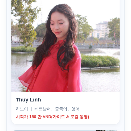
Thuy Linh
하노이 ｜ 베트남어、중국어、영어
시작가 150 만 VND(가이드 & 로컬 동행)