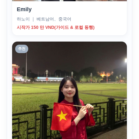
Emily
하노이 ｜ 베트남어、중국어
시작가 150 만 VND(가이드 & 로컬 동행)
추천