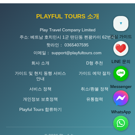
PLAYFUL TOURS 소개
▼
Play Travel Company Limited
관심 가이드
주소: 베트남 호치민시 1군 떤딘동 쩐꽝카이 62번지
핫라인：
0365407595
이메일：
support@playfultours.com
LINE 문의
회사 소개
D형 추천
가이드 및 현지 동행 서비스
가이드 예약 절차
안내
Messenger
서비스 정책
취소/환불 정책
개인정보 보호정책
유통협력
Playful Tours 합류하기
WhatsApp