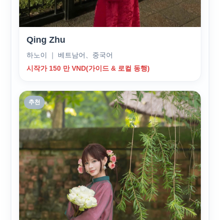
Qing Zhu
하노이 ｜ 베트남어、중국어
시작가 150 만 VND(가이드 & 로컬 동행)
추천