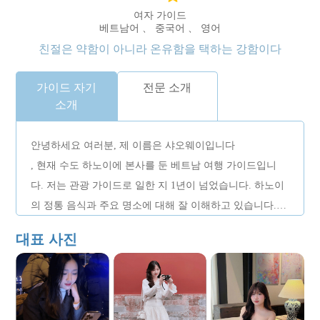
여자 가이드
베트남어 、 중국어 、 영어
친절은 약함이 아니라 온유함을 택하는 강함이다
가이드 자기
전문 소개
소개
안녕하세요 여러분, 제 이름은 샤오웨이입니다
, 현재 수도 하노이에 본사를 둔 베트남 여행 가이드입니
다. 저는 관광 가이드로 일한 지 1년이 넘었습니다. 하노이
의 정통 음식과 주요 명소에 대해 잘 이해하고 있습니다.
나는 관광객들에게 전문적이고 사려 깊은 서비스를 제공할
대표 사진
수 있습니다. 나는 따뜻하고 쾌활한 성격, 꼼꼼하고 사려
깊은 서비스를 가지고 있으며, 관광객들이 현지 간식을 맛
보고 하노이의 음식 문화를 이해하도록 이끄는 데 능숙합
니다.