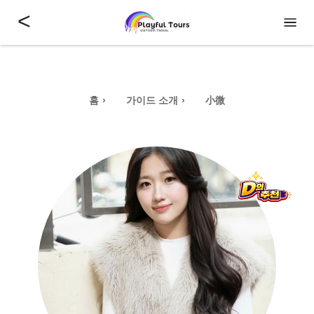
<
홈
가이드 소개
小微