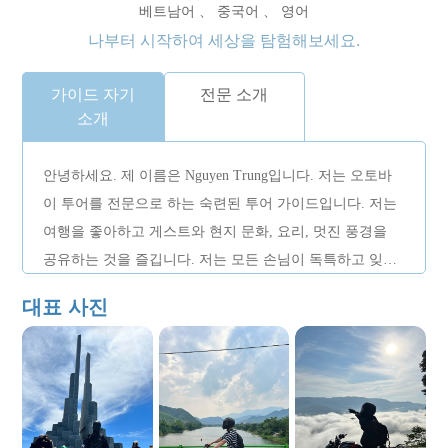
베트남어 、 중국어 、 영어
나부터 시작하여 세상을 탐험해보세요.
가이드 자기
전문 소개
소개
안녕하세요. 제 이름은 Nguyen Trung입니다. 저는 오토바
이 투어를 전문으로 하는 숙련된 투어 가이드입니다. 저는
여행을 좋아하고 게스트와 현지 문화, 요리, 멋진 풍경을
공유하는 것을 즐깁니다. 저는 모든 손님이 독특하고 잊을
수 없는 경험을 할 수 있도록 소그룹을 이끄는 데 탁월합니
대표 사진
다. 나는 당신과 함께 일할 수 있는 기회를 기대하고 있습
니다!