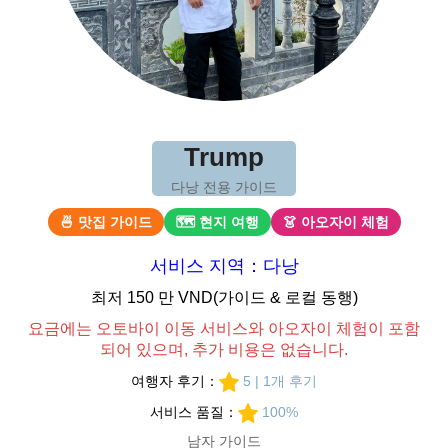
Trump
다낭 전용 가이드
🍜 맛집 가이드
🗺 현지 여행
👗 아오자이 체험
서비스 지역：다낭
최저 150 만 VND(가이드 & 로컬 동행)
요금에는 오토바이 이동 서비스와 아오자이 체험이 포함
되어 있으며, 추가 비용은 없습니다.
여행자 후기：
5 | 1개 후기
서비스 품질：
100%
남자 가이드