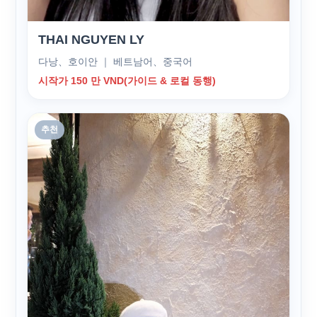
THAI NGUYEN LY
다낭、호이안 ｜ 베트남어、중국어
시작가 150 만 VND(가이드 & 로컬 동행)
추천