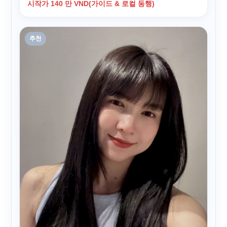
시작가 140 만 VND(가이드 & 로컬 동행)
추천