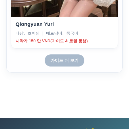
Qiongyuan Yuri
다낭、호이안 ｜ 베트남어、중국어
시작가 150 만 VND(가이드 & 로컬 동행)
가이드 더 보기