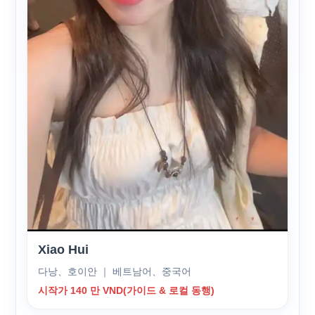
Xiao Hui
다낭、호이안 ｜ 베트남어、중국어
시작가 140 만 VND(가이드 & 로컬 동행)