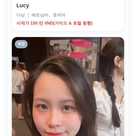
Lucy
다낭 ｜ 베트남어、중국어
시작가 150 만 VND(가이드 & 로컬 동행)
추천