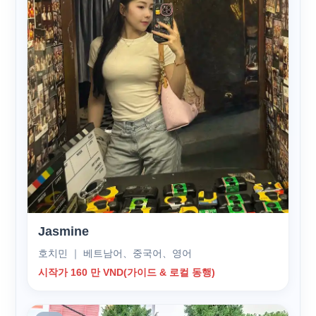
Jasmine
호치민 ｜ 베트남어、중국어、영어
시작가 160 만 VND(가이드 & 로컬 동행)