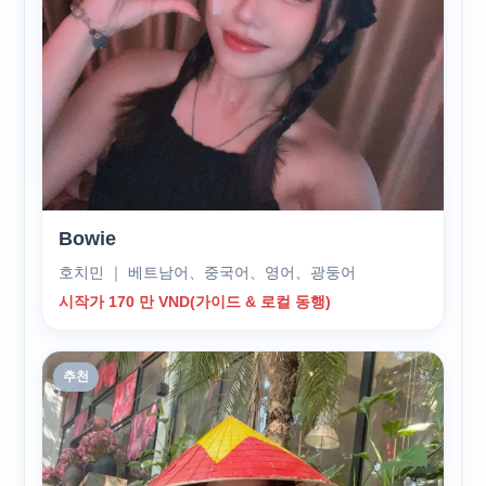
Bowie
호치민 ｜ 베트남어、중국어、영어、광둥어
시작가 170 만 VND(가이드 & 로컬 동행)
추천