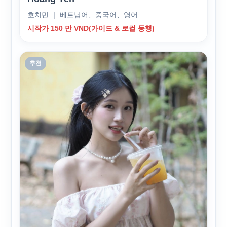
호치민 ｜ 베트남어、중국어、영어
시작가 150 만 VND(가이드 & 로컬 동행)
추천