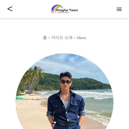
<
홈
가이드 소개
Venn