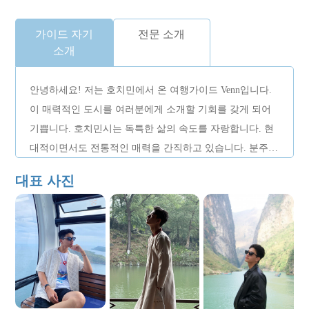
가이드 자기
전문 소개
소개
안녕하세요! 저는 호치민에서 온 여행가이드 Venn입니다.
이 매력적인 도시를 여러분에게 소개할 기회를 갖게 되어
기쁩니다. 호치민시는 독특한 삶의 속도를 자랑합니다. 현
대적이면서도 전통적인 매력을 간직하고 있습니다. 분주하
고 활기차지만 조용한 구석이 많이 숨겨져 있습니다. 이곳
대표 사진
에서 태어나고 자란 사람으로서 저는 역사적인 건물과 활
기 넘치는 시장부터 정통 길거리 음식과 잘 알려지지 않았
지만 독특한 장소에 이르기까지 도시를 가장 실제적인 방
식으로 보여드리고 싶습니다. 여행을 하면서 현지인들의
문화와 이야기, 생활방식을 공유하겠습니다. 저의 지도 아
래 여러분께서 아름다운 풍경을 감상하실 뿐만 아니라 호
치민시의 따뜻함과 활력, 독특한 매력을 느끼실 수 있기를