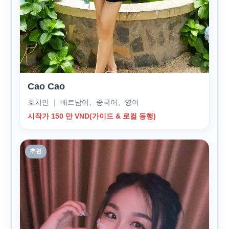
Cao Cao
호치민 ｜ 베트남어、중국어、영어
시작가 150 만 VND(가이드 & 로컬 동행)
추천