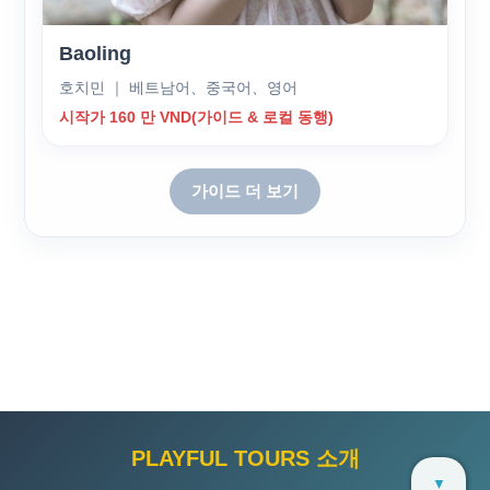
Baoling
호치민 ｜ 베트남어、중국어、영어
시작가 160 만 VND(가이드 & 로컬 동행)
가이드 더 보기
PLAYFUL TOURS 소개
▼