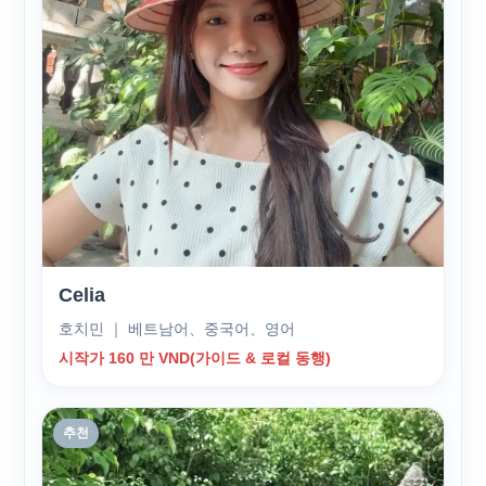
Celia
호치민 ｜ 베트남어、중국어、영어
시작가 160 만 VND(가이드 & 로컬 동행)
추천